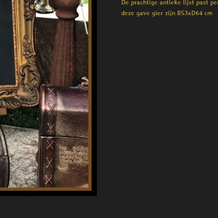
De prachtige antieke lijst past p
deze gave gier zijn B53xD64 cm