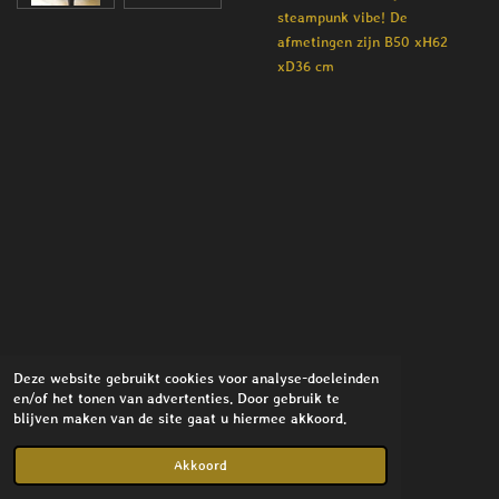
steampunk vibe! De
afmetingen zijn B50 xH62
xD36 cm
Deze website gebruikt cookies voor analyse-doeleinden
en/of het tonen van advertenties. Door gebruik te
blijven maken van de site gaat u hiermee akkoord.
© 2021 - 2026 Stylish Interior
Powered by
JouwWeb
Akkoord