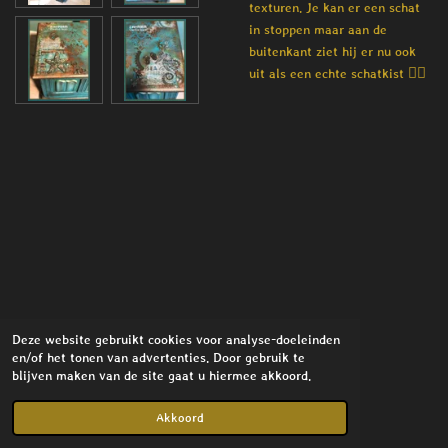
texturen. Je kan er een schat
in stoppen maar aan de
buitenkant ziet hij er nu ook
uit als een echte schatkist 🏴‍☠️
Deze website gebruikt cookies voor analyse-doeleinden
en/of het tonen van advertenties. Door gebruik te
blijven maken van de site gaat u hiermee akkoord.
© 2021 - 2026 Stylish Interior
Powered by
JouwWeb
Akkoord