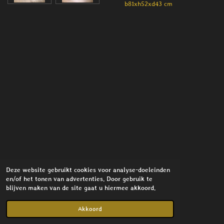
b81xh52xd43 cm
Deze website gebruikt cookies voor analyse-doeleinden
en/of het tonen van advertenties. Door gebruik te
blijven maken van de site gaat u hiermee akkoord.
© 2021 - 2026 Stylish Interior
Powered by
JouwWeb
Akkoord