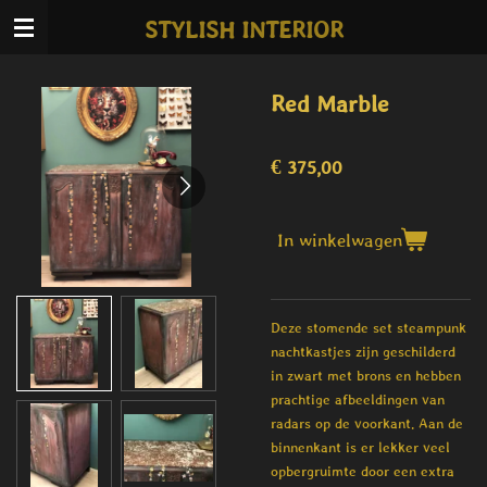
Ga
STYLISH INTERIOR
direct
naar
de
Red Marble
hoofdinhoud
€ 375,00
In winkelwagen
Deze stomende set steampunk
nachtkastjes zijn geschilderd
in zwart met brons en hebben
prachtige afbeeldingen van
radars op de voorkant. Aan de
binnenkant is er lekker veel
opbergruimte door een extra