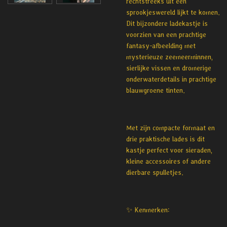
rechtstreeks uit een
sprookjeswereld lijkt te komen.
Dit bijzondere ladekastje is
voorzien van een prachtige
fantasy-afbeelding met
mysterieuze zeemeerminnen,
sierlijke vissen en dromerige
onderwaterdetails in prachtige
blauwgroene tinten.
Met zijn compacte formaat en
drie praktische lades is dit
kastje perfect voor sieraden,
kleine accessoires of andere
dierbare spulletjes.
✨
Kenmerken: