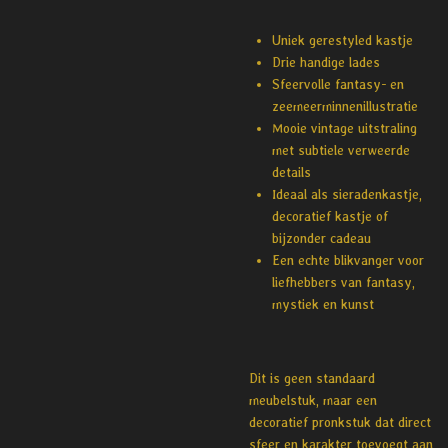
Uniek gerestyled kastje
Drie handige lades
Sfeervolle fantasy- en
zeemeerminnenillustratie
Mooie vintage uitstraling
met subtiele verweerde
details
Ideaal als sieradenkastje,
decoratief kastje of
bijzonder cadeau
Een echte blikvanger voor
liefhebbers van fantasy,
mystiek en kunst
Dit is geen standaard
meubelstuk, maar een
decoratief pronkstuk dat direct
sfeer en karakter toevoegt aan