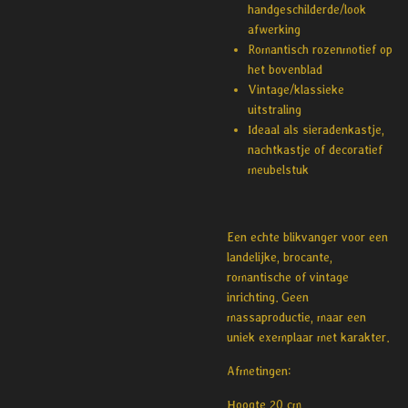
handgeschilderde/look
afwerking
Romantisch rozenmotief op
het bovenblad
Vintage/klassieke
uitstraling
Ideaal als sieradenkastje,
nachtkastje of decoratief
meubelstuk
Een echte blikvanger voor een
landelijke, brocante,
romantische of vintage
inrichting. Geen
massaproductie, maar een
uniek exemplaar met karakter.
Afmetingen:
Hoogte 20 cm