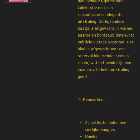
handgemaakt/gerestyled
ladekastje met een
romantische en elegante
uitstraling. Dit bijzondere
kastje is uitgevoerd in warme
paarse en bordeaux tinten met
subtiele vintage accenten. Het
blad is afgewerkt met een
sfeervol bloemendessin van
rozen, wat het meubeltje een
luxe en artistieke uitstraling
geeft.
✨ Kenmerken:
2 praktische lades met
sierlijke knopjes
Unieke