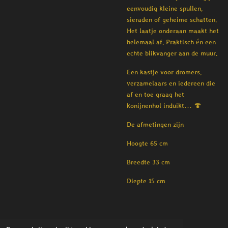
eenvoudig kleine spullen,
sieraden of geheime schatten.
Het laatje onderaan maakt het
helemaal af. Praktisch én een
echte blikvanger aan de muur.
Een kastje voor dromers,
verzamelaars en iedereen die
af en toe graag het
konijnenhol induikt… 🍄
De afmetingen zijn
Hoogte 65 cm
Breedte 33 cm
Diepte 15 cm