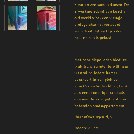
kleur en zee samen dansen. De
afwerking ademt een
beachy
old world vibe
: een vleugje
vintage charme, verweerd
zoals hout dat zachtjes door
zout en zon is gekust.
Met haar diepe lades biedt ze
praktische ruimte, terwijl haar
uitstraling iedere kamer
verandert in een plek vol
karakter en verbeelding. Denk
aan een dromerig strandhuis,
een mediterrane patio of een
bohemien stadsappartement.
Haar afmetingen zijn
Hoogte 85 cm