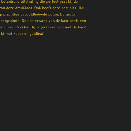
botanische uitstraling die perfect past bij de
an deze drankkast. Ook heeft deze kast sierlijke
op prachtige gebeeldhouwde poten. De grote
l bergruimte. De achterwand van de kast heeft een
n glazen houder. Hij is professioneel met de hand
rkt met koper en goldleaf.