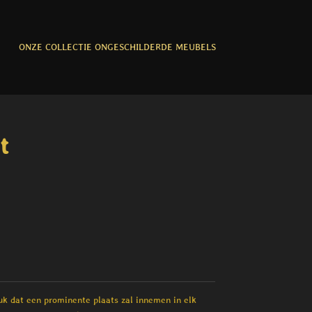
ONZE COLLECTIE ONGESCHILDERDE MEUBELS
t
k dat een prominente plaats zal innemen in elk