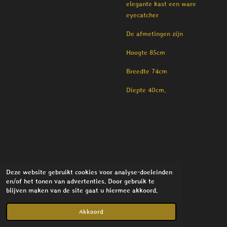
elegante kast een ware
eyecatcher
De afmetingen zijn
Hoogte 85cm
Breedte 74cm
Diepte 40cm.
Deze website gebruikt cookies voor analyse-doeleinden
en/of het tonen van advertenties. Door gebruik te
blijven maken van de site gaat u hiermee akkoord.
© 2021 - 2026 Stylish Interior
Powered by
JouwWeb
Akkoord