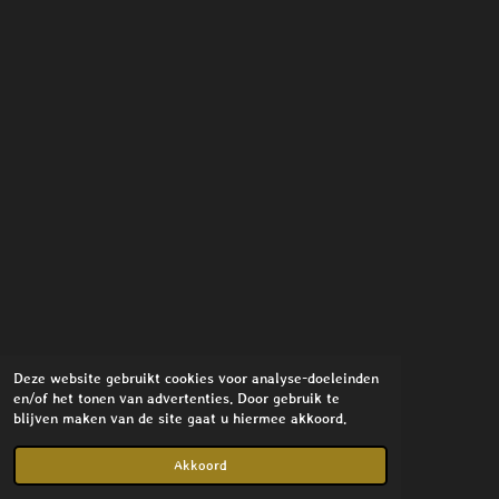
Deze website gebruikt cookies voor analyse-doeleinden
en/of het tonen van advertenties. Door gebruik te
blijven maken van de site gaat u hiermee akkoord.
© 2021 - 2026 Stylish Interior
Powered by
JouwWeb
Akkoord