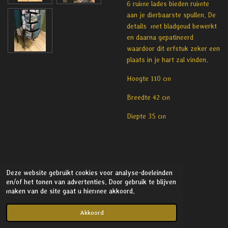
6 ruime lades bieden ruimte
aan je dierbaarste spullen. De
details met bladgoud bewerkt
en daarna gepatineerd
waardoor dit erfstuk zeker een
plaats in je hart zal vinden.
Hoogte 110 cm
Breedte 42 cm
Diepte 35 cm
Deze website gebruikt cookies voor analyse-doeleinden
en/of het tonen van advertenties. Door gebruik te blijven
maken van de site gaat u hiermee akkoord.
© 2021 - 2026 Stylish Interior
Powered by
JouwWeb
Akkoord